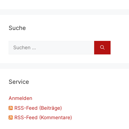
Su­che
Suchen
nach:
Ser­vice
Anmelden
RSS-Feed (Beiträge)
RSS-Feed (Kommentare)