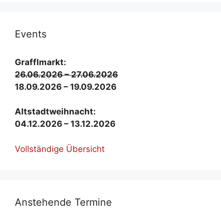
Events
Graf­fl­markt:
26.06.2026 – 27.06.2026
18.09.2026 – 19.09.2026
Alt­stadt­weih­nacht:
04.12.2026 – 13.12.2026
Voll­stän­di­ge Über­sicht
An­ste­hen­de Ter­mi­ne