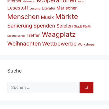
Kooperationen
Internet
Kleinkunst
Kunst
Lesestoff
Mariechen
Literatur
Lesung
Märkte
Menschen
Musik
Sanierung
Spenden
Spielen
Stadt Fürth
Waagplatz
Treffen
Stadtratspreis
Weihnachten
Wettbewerbe
Workshops
Su­che
Suchen
nach: