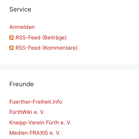
Ser­vice
Anmelden
RSS-Feed (Beiträge)
RSS-Feed (Kommentare)
Freun­de
Fuerther-Freiheit.info
FürthWiki e. V.
Kneipp-Verein Fürth e. V.
Medien PRAXIS e. V.