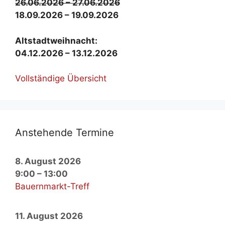
26.06.2026 – 27.06.2026
18.09.2026 – 19.09.2026
Alt­stadt­weih­nacht:
04.12.2026 – 13.12.2026
Voll­stän­di­ge Über­sicht
An­ste­hen­de Ter­mi­ne
8. August 2026
9:00
–
13:00
Bauernmarkt-Treff
11. August 2026