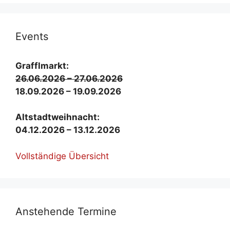
Events
Graf­fl­markt:
26.06.2026 – 27.06.2026
18.09.2026 – 19.09.2026
Alt­stadt­weih­nacht:
04.12.2026 – 13.12.2026
Voll­stän­di­ge Über­sicht
An­ste­hen­de Ter­mi­ne