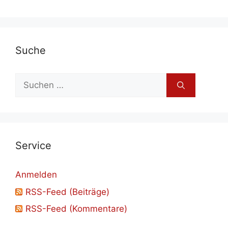
Su­che
Suchen
nach:
Ser­vice
Anmelden
RSS-Feed (Beiträge)
RSS-Feed (Kommentare)