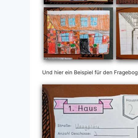
Und hier ein Bei­spiel für den Fra­ge­bo­g