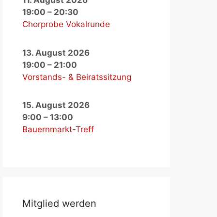
11. August 2026
19:00
–
20:30
Chorprobe Vokalrunde
13. August 2026
19:00
–
21:00
Vorstands- & Beiratssitzung
15. August 2026
9:00
–
13:00
Bauernmarkt-Treff
Mit­glied wer­den