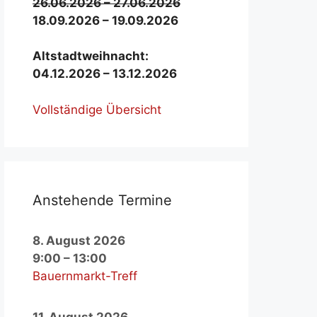
26.06.2026 – 27.06.2026
18.09.2026 – 19.09.2026
Alt­stadt­weih­nacht:
04.12.2026 – 13.12.2026
Voll­stän­di­ge Über­sicht
An­ste­hen­de Ter­mi­ne
8. August 2026
9:00
–
13:00
Bauernmarkt-Treff