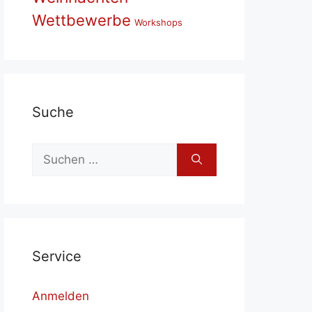
Wettbewerbe
Workshops
Su­che
Suchen
nach:
Ser­vice
Anmelden