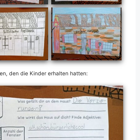
en, den die Kin­der er­hal­ten hat­ten: