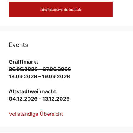
info@altstadtverein-fuerth.de
Events
Graf­fl­markt:
26.06.2026 – 27.06.2026
18.09.2026 – 19.09.2026
Alt­stadt­weih­nacht:
04.12.2026 – 13.12.2026
Voll­stän­di­ge Über­sicht