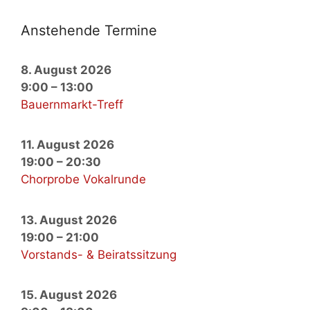
An­ste­hen­de Ter­mi­ne
8. August 2026
9:00
–
13:00
Bauernmarkt-Treff
11. August 2026
19:00
–
20:30
Chorprobe Vokalrunde
13. August 2026
19:00
–
21:00
Vorstands- & Beiratssitzung
15. August 2026