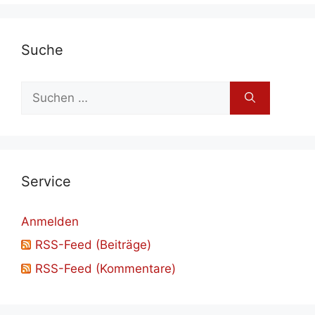
Su­che
Suchen
nach:
Ser­vice
Anmelden
RSS-Feed (Beiträge)
RSS-Feed (Kommentare)