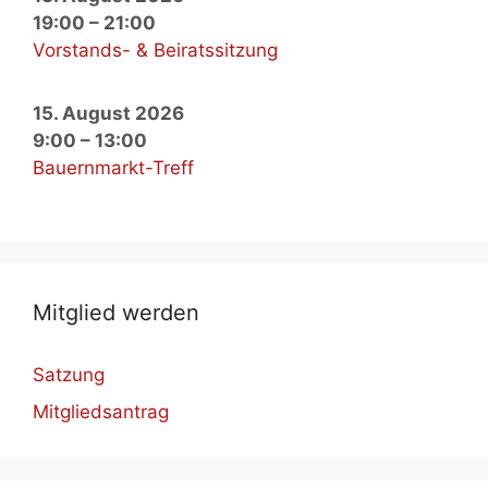
19:00
–
21:00
Vorstands- & Beiratssitzung
15. August 2026
9:00
–
13:00
Bauernmarkt-Treff
Mit­glied wer­den
Satzung
Mitgliedsantrag