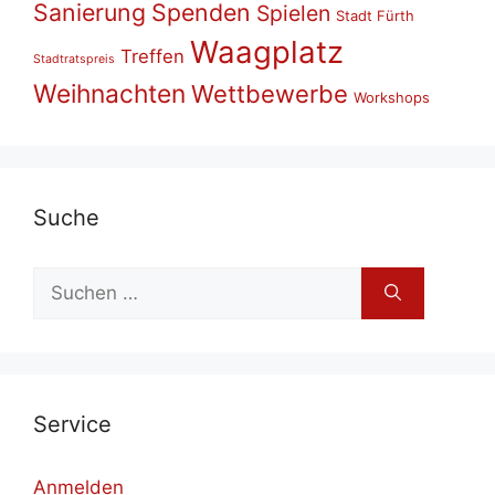
Sanierung
Spenden
Spielen
Stadt Fürth
Waagplatz
Treffen
Stadtratspreis
Weihnachten
Wettbewerbe
Workshops
Su­che
Suchen
nach:
Ser­vice
Anmelden