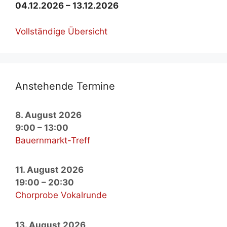
04.12.2026 – 13.12.2026
Voll­stän­di­ge Über­sicht
An­ste­hen­de Ter­mi­ne
8. August 2026
9:00
–
13:00
Bauernmarkt-Treff
11. August 2026
19:00
–
20:30
Chorprobe Vokalrunde
13. August 2026