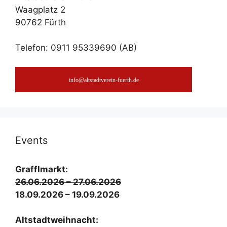
Waagplatz 2
90762 Fürth
Telefon: 0911 95339690 (AB)
info@altstadtverein-fuerth.de
Events
Graf­fl­markt:
26.06.2026 – 27.06.2026
18.09.2026 – 19.09.2026
Alt­stadt­weih­nacht: