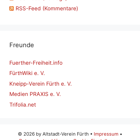
RSS-Feed (Kommentare)
Freun­de
Fuerther-Freiheit.info
FürthWiki e. V.
Kneipp-Verein Fürth e. V.
Medien PRAXIS e. V.
Trifolia.net
© 2026 by Altstadt-Verein Fürth •
Impressum
•