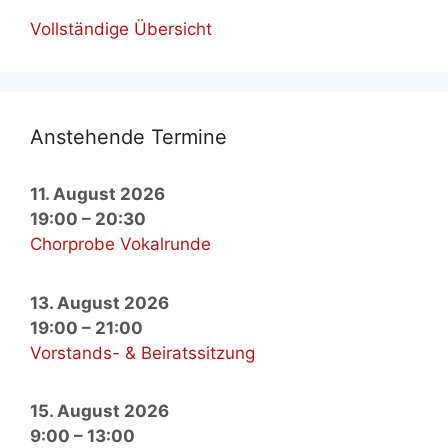
Voll­stän­di­ge Über­sicht
An­ste­hen­de Ter­mi­ne
11. August 2026
19:00
–
20:30
Chorprobe Vokalrunde
13. August 2026
19:00
–
21:00
Vorstands- & Beiratssitzung
15. August 2026
9:00
–
13:00