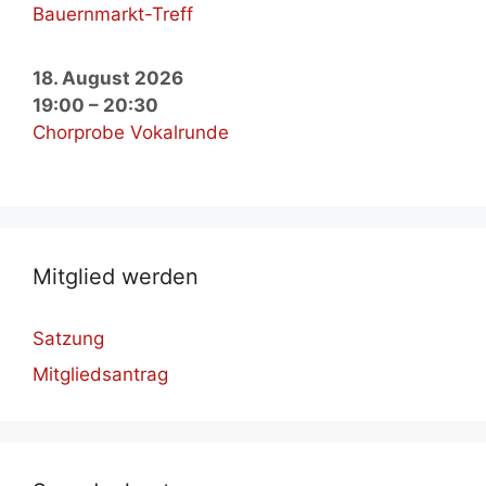
Bauernmarkt-Treff
18. August 2026
19:00
–
20:30
Chorprobe Vokalrunde
Mit­glied wer­den
Satzung
Mitgliedsantrag