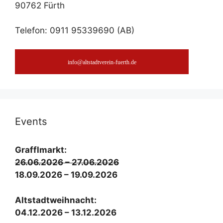
90762 Fürth
Telefon: 0911 95339690 (AB)
info@altstadtverein-fuerth.de
Events
Graf­fl­markt:
26.06.2026 – 27.06.2026
18.09.2026 – 19.09.2026
Alt­stadt­weih­nacht:
04.12.2026 – 13.12.2026