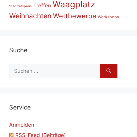
Waagplatz
Treffen
Stadtratspreis
Weihnachten
Wettbewerbe
Workshops
Su­che
Suchen
nach:
Ser­vice
Anmelden
RSS-Feed (Beiträge)